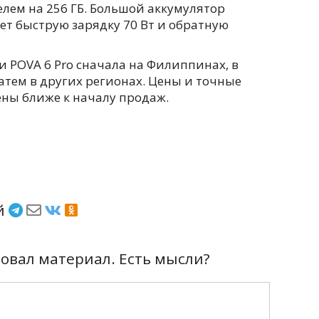
лем на 256 ГБ. Большой аккумулятор
ет быструю зарядку 70 Вт и обратную
 POVA 6 Pro сначала на Филиппинах, в
атем в других регионах. Цены и точные
ены ближе к началу продаж.
ёй
вал материал. Есть мысли?