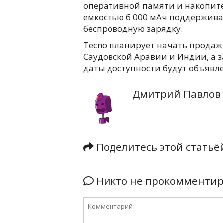
оперативной памяти и накопите
емкостью 6 000 мАч поддержива
беспроводную зарядку.
Tecno планирует начать продажи
Саудовской Аравии и Индии, а з
даты доступности будут объявл
Дмитрий Павлов
Поделитесь этой стать
Никто не прокомментиро