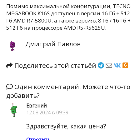
Помимо максимальной конфигурации, TECNO
MEGABOOK K16S доступен в версии 16 Гб + 512
Гб AMD R7-5800U, а также версиях 8 Гб / 16 Гб +
512 Гб на процессоре AMD R5-R5625U.
Дмитрий Павлов
Поделитесь этой статьёй
Один комментарий. Можете что-то
добавить?
Евгений
12.08.2024 в 09:39
Здравствуйте, какая цена?
Ответить