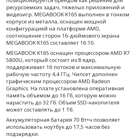
позиционируется брендом как решение для
ресурсоемких задач, тяжелых приложений и
видеоигр. MEGABOOK K16S выполнен в тонком
корпусе из металла, оснащен мощной
конфигурацией на платформе AMD,
соотношение сторон 16-дюймового экрана
MEGABOOK K16S составляет 16:10.
MEGABOOK K16S оснащен процессором AMD R7
5800U, который состоит из 8 ядер,
поддерживает 16 потоков и максимальную
рабочую частоту 4,4 ГГц. Чипсет дополнен
графическим процессором AMD Radeon
Graphics. На плате установлена оперативная
память объемом до 16 Гб, которую можно
нарастить до 32 Гб. Объем SSD-накопителя
может составлять до 1 Тб.
Аккумуляторная батарея 70 Вт•ч позволяет
использовать ноутбук до 17,5 часов без
подзарядки.