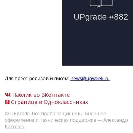
Для пресс-релизов и писем:
news@upweek.ru
Паблик во ВКонтакте
Страница в Одноклассниках
© UPgrade. Все права защищены. Внешнее
оформление и техническая поддержка —
Александр
Батолло
.