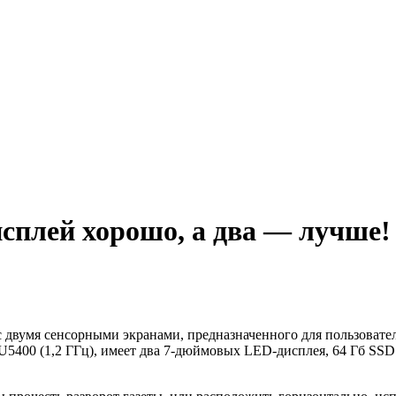
дисплей хорошо, а два — лучше!
 с двумя сенсорными экранами, предназначенного для пользовател
m U5400 (1,2 ГГц), имеет два 7-дюймовых LED-дисплея, 64 Гб SSD