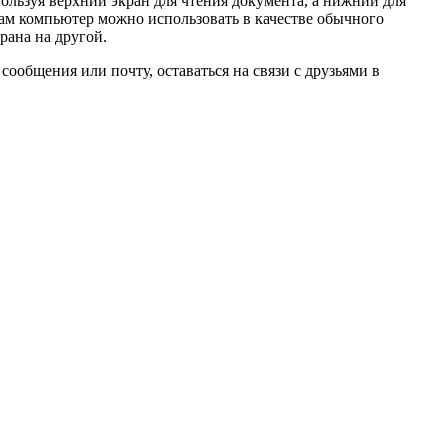
пользуя верхний экран для чтения документа, а нижний для
сам компьютер можно использовать в качестве обычного
рана на другой.
сообщения или почту, оставаться на связи с друзьями в