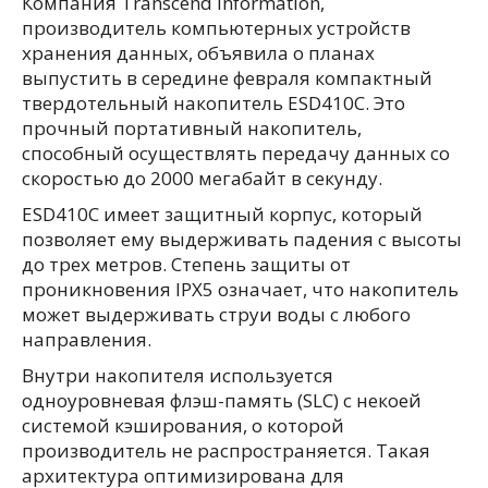
Компания Transcend Information,
производитель компьютерных устройств
хранения данных, объявила о планах
выпустить в середине февраля компактный
твердотельный накопитель ESD410C. Это
прочный портативный накопитель,
способный осуществлять передачу данных со
скоростью до 2000 мегабайт в секунду.
ESD410C имеет защитный корпус, который
позволяет ему выдерживать падения с высоты
до трех метров. Степень защиты от
проникновения IPX5 означает, что накопитель
может выдерживать струи воды с любого
направления.
Внутри накопителя используется
одноуровневая флэш-память (SLC) с некоей
системой кэширования, о которой
производитель не распространяется. Такая
архитектура оптимизирована для