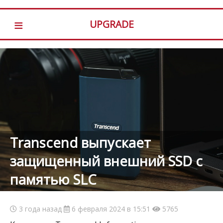
≡
UPGRADE
Transcend выпускает
защищенный внешний SSD с
памятью SLC
3 года назад
6 февраля 2024 в 15:51
5765