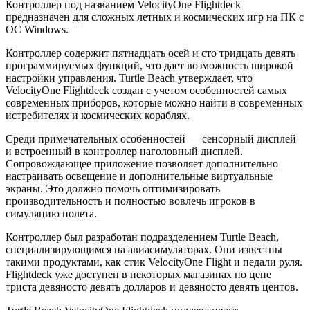
Контроллер под названием VelocityOne Flightdeck
предназначен для сложных летных и космических игр на ПК с
ОС Windows.
Контроллер содержит пятнадцать осей и сто тридцать девять
программируемых функций, что дает возможность широкой
настройки управления. Turtle Beach утверждает, что
VelocityOne Flightdeck создан с учетом особенностей самых
современных приборов, которые можно найти в современных
истребителях и космических кораблях.
Среди примечательных особенностей — сенсорный дисплей
и встроенный в контроллер наголовный дисплей.
Сопровождающее приложение позволяет дополнительно
настраивать освещение и дополнительные виртуальные
экраны. Это должно помочь оптимизировать
производительность и полностью вовлечь игроков в
симуляцию полета.
Контроллер был разработан подразделением Turtle Beach,
специализирующимся на авиасимуляторах. Они известны
такими продуктами, как стик VelocityOne Flight и педали руля.
Flightdeck уже доступен в некоторых магазинах по цене
триста девяносто девять долларов и девяносто девять центов.