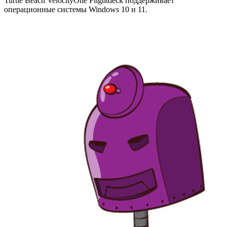
Turtle Beach VelocityOne Flightdeck поддерживает
операционные системы Windows 10 и 11.