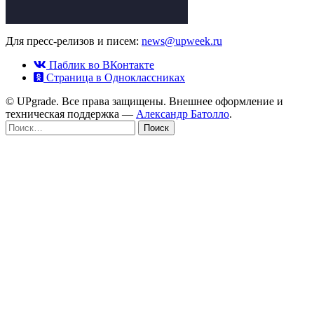
Для пресс-релизов и писем:
news@upweek.ru
Паблик во ВКонтакте
Страница в Одноклассниках
© UPgrade. Все права защищены. Внешнее оформление и
техническая поддержка —
Александр Батолло
.
Найти: