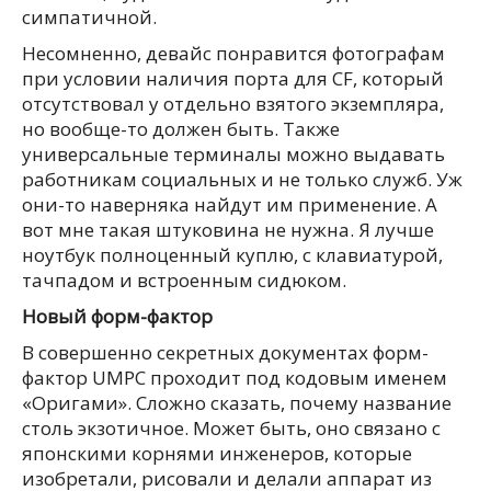
симпатичной.
Несомненно, девайс понравится фотографам
при условии наличия порта для CF, который
отсутствовал у отдельно взятого экземпляра,
но вообще-то должен быть. Также
универсальные терминалы можно выдавать
работникам социальных и не только служб. Уж
они-то наверняка найдут им применение. А
вот мне такая штуковина не нужна. Я лучше
ноутбук полноценный куплю, с клавиатурой,
тачпадом и встроенным сидюком.
Новый форм-фактор
В совершенно секретных документах форм-
фактор UMPC проходит под кодовым именем
«Оригами». Сложно сказать, почему название
столь экзотичное. Может быть, оно связано с
японскими корнями инженеров, которые
изобретали, рисовали и делали аппарат из