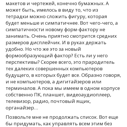
макетов и чертежей, конечно бумажных. А
может быть, имелось в виду то, что из
тетрадки можно сложить фигуру, которая
будет меньше и симпатичнее. Вот чего-чего, а
симпатичности новому форм-фактору не
занимать. Очень приятно смотрится средних
размеров дисплейчик. И в руках держать
удобно. Но что же это за новый
формообразующий фактор? Есть ли у него
перспективы? Скорее всего, это прародитель
тех далеких совершенных компьютеров
будущего, в которых будет все. Образно говоря,
и не компьютеров, а дигитайзеров или
терминалов. А пока мы имеем в одном корпусе
собственно ПК, планшет, видеоаудиоплеер,
телевизор, радио, почтовый ящик,
органайзер…
Позвольте мне не продолжать список. Вот еще
бы придумать, как управлять всем этим без