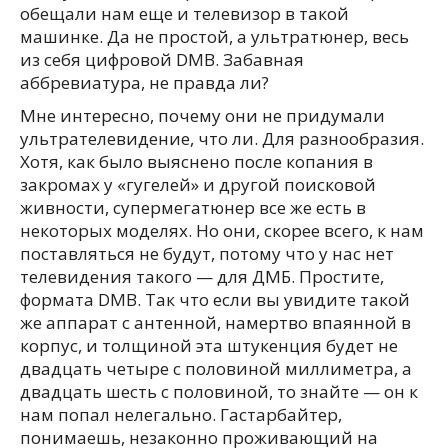
обещали нам еще и телевизор в такой
машинке. Да не простой, а ультратюнер, весь
из себя цифровой DMB. Забавная
аббревиатура, не правда ли?
Мне интересно, почему они не придумали
ультрателевидение, что ли. Для разнообразия.
Хотя, как было выяснено после копания в
закромах у «гугелей» и другой поисковой
живности, супермегатюнер все же есть в
некоторых моделях. Но они, скорее всего, к нам
поставляться не будут, потому что у нас нет
телевидения такого — для ДМБ. Простите,
формата DMB. Так что если вы увидите такой
же аппарат с антенной, намертво впаянной в
корпус, и толщиной эта штукенция будет не
двадцать четыре с половиной миллиметра, а
двадцать шесть с половиной, то знайте — он к
нам попал нелегально. Гастарбайтер,
понимаешь, незаконно проживающий на