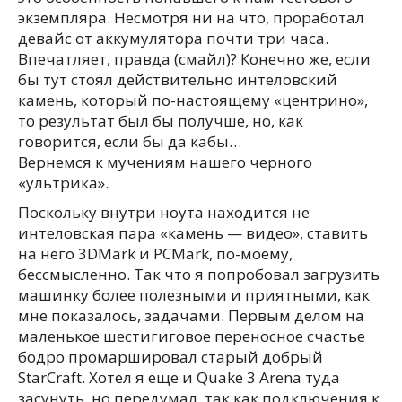
экземпляра. Несмотря ни на что, проработал
девайс от аккумулятора почти три часа.
Впечатляет, правда (смайл)? Конечно же, если
бы тут стоял действительно интеловский
камень, который по-настоящему «центрино»,
то результат был бы получше, но, как
говорится, если бы да кабы…
Вернемся к мучениям нашего черного
«ультрика».
Поскольку внутри ноута находится не
интеловская пара «камень — видео», ставить
на него 3DMark и PCMark, по-моему,
бессмысленно. Так что я попробовал загрузить
машинку более полезными и приятными, как
мне показалось, задачами. Первым делом на
маленькое шестигиговое переносное счастье
бодро промаршировал старый добрый
StarCraft. Хотел я еще и Quake 3 Arena туда
засунуть, но передумал, так как подключения к