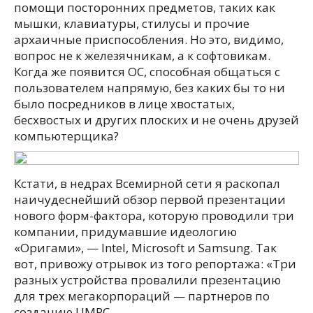
помощи посторонних предметов, таких как
мышки, клавиатуры, стилусы и прочие
архаичные приспособления. Но это, видимо,
вопрос не к железячникам, а к софтовикам.
Когда же появится ОС, способная общаться с
пользователем напрямую, без каких бы то ни
было посредников в лице хвостатых,
бесхвостых и других плоских и не очень друзей
компьютерщика?
Кстати, в недрах Всемирной сети я раскопал
наичудеснейший обзор первой презентации
нового форм-фактора, которую проводили три
компании, придумавшие идеологию
«Оригами», — Intel, Microsoft и Samsung. Так
вот, привожу отрывок из того репортажа: «Три
разных устройства провалили презентацию
для трех мегакорпораций — партнеров по
созданию UMPC.