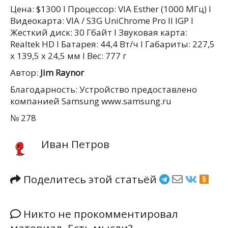
Цена: $1300 l Процессор: VIA Esther (1000 МГц) l
Видеокарта: VIA / S3G UniChrome Pro II IGP l
Жесткий диск: 30 Гбайт l Звуковая карта:
Realtek HD l Батарея: 44,4 Вт/ч l Габариты: 227,5
x 139,5 x 24,5 мм l Вес: 777 г
Автор:
Jim Raynor
Благодарность: Устройство предоставлено
компанией Samsung www.samsung.ru
№ 278
Иван Петров
Поделитесь этой статьёй
Никто не прокомментировал