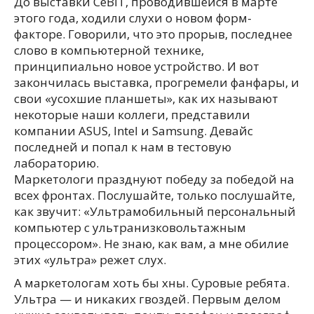
До выставки CeBIT, проводившейся в марте
этого года, ходили слухи о новом форм-
факторе. Говорили, что это прорыв, последнее
слово в компьютерной технике,
принципиально новое устройство. И вот
закончилась выставка, прогремели фанфары, и
свои «усохшие планшеты», как их называют
некоторые наши коллеги, представили
компании ASUS, Intel и Samsung. Девайс
последней и попал к нам в тестовую
лабораторию.
Маркетологи празднуют победу за победой на
всех фронтах. Послушайте, только послушайте,
как звучит: «Ультрамобильный персональный
компьютер с ультранизковольтажным
процессором». Не знаю, как вам, а мне обилие
этих «ультра» режет слух.
А маркетологам хоть бы хны. Суровые ребята.
Ультра — и никаких гвоздей. Первым делом