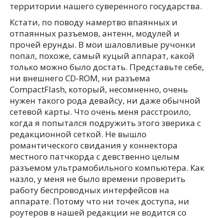
территории нашего суверенного государства.
Кстати, по поводу намертво впаянных и
отпаянных разъемов, антенн, модулей и
прочей ерунды. В мои шаловливые ручонки
попал, похоже, самый куцый аппарат, какой
только можно было достать. Представьте себе,
ни внешнего CD-ROM, ни разъема
CompactFlash, который, несомненно, очень
нужен такого рода девайсу, ни даже обычной
сетевой карты. Что очень меня расстроило,
когда я попытался подружить этого зверика с
редакционной сеткой. Не вышло
романтического свидания у коннектора
местного патчкорда с девственно целым
разъемом ультрамобильного компьютера. Как
назло, у меня не было времени проверить
работу беспроводных интерфейсов на
аппарате. Потому что ни точек доступа, ни
роутеров в нашей редакции не водится со