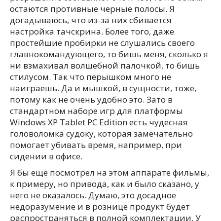
остаются противные черные полосы. Я
догадываюсь, что из-за них сбивается
настройка тачскрина. Более того, даже
простейшие пробирки не слушались своего
главнокомандующего, то бишь меня, сколько я
ни взмахивал волшебной палочкой, то бишь
стилусом. Так что перышком много не
наиграешь. Да и мышкой, в сущности, тоже,
потому как не очень удобно это. Зато в
стандартном наборе игр для платформы
Windows XP Tablet PC Edition есть чудесная
головоломка судоку, которая замечательно
помогает убивать время, например, при
сидении в офисе.
Я бы еще посмотрел на этом аппарате фильмы,
к примеру, но привода, как и было сказано, у
него не оказалось. Думаю, это досадное
недоразумение и в рознице продукт будет
распространяться в полной комплектации. У