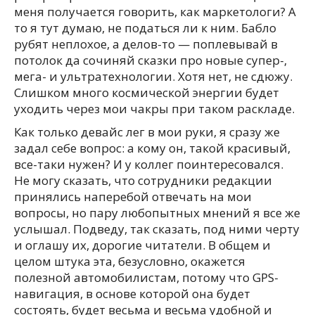
меня получается говорить, как маркетологи? А
то я тут думаю, не податься ли к ним. Бабло
рубят неплохое, а делов-то — поплевывай в
потолок да сочиняй сказки про новые супер-,
мега- и ультратехнологии. Хотя нет, не сдюжу.
Слишком много космической энергии будет
уходить через мои чакры при таком раскладе.
Как только девайс лег в мои руки, я сразу же
задал себе вопрос: а кому он, такой красивый,
все-таки нужен? И у коллег поинтересовался.
Не могу сказать, что сотрудники редакции
принялись наперебой отвечать на мои
вопросы, но пару любопытных мнений я все же
услышал. Подведу, так сказать, под ними черту
и оглашу их, дорогие читатели. В общем и
целом штука эта, безусловно, окажется
полезной автомобилистам, потому что GPS-
навигация, в основе которой она будет
состоять, будет весьма и весьма удобной и