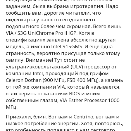
заданием, была выбрана игротерапия. Надо
сообщить вам, дорогие читатели, что
видеокарта у нашего сегодняшнего
подопытного более чем скромная. Всего лишь
VIA / S3G UniChrome Pro II IGP. Хотя в
спецификациях заявлена абсолютно другая
модель, а именно Intel 915GMS. И еще одна
странность, вероятно присущая только этому
семплу. Внимание! Тут стоит не
ультранизковольтажный (ULV) процессор от
компании Intel, проходящий под грифом
Celeron Dothan (900 МГц, FSB 400 МГц), а камень
от той же компании VIA, который называется,
если верить показаниям BIOS и моим
собственным глазам, VIA Esther Processor 1000
МГц.
Приехали, блин. Вот вам и Centrino, вот вам и
низкое потребление энергии. Хотя, повторюсь,
это особенность попавшего к нам тестового