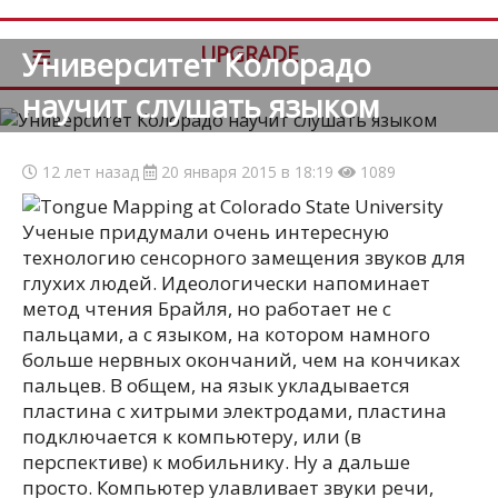
≡
UPGRADE
Университет Колорадо
научит слушать языком
12 лет назад
20 января 2015 в 18:19
1089
Ученые придумали очень интересную
технологию сенсорного замещения звуков для
глухих людей. Идеологически напоминает
метод чтения Брайля, но работает не с
пальцами, а с языком, на котором намного
больше нервных окончаний, чем на кончиках
пальцев. В общем, на язык укладывается
пластина с хитрыми электродами, пластина
подключается к компьютеру, или (в
перспективе) к мобильнику. Ну а дальше
просто. Компьютер улавливает звуки речи,