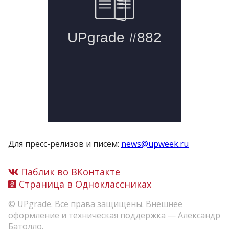
Для пресс-релизов и писем:
news@upweek.ru
Паблик во ВКонтакте
Страница в Одноклассниках
© UPgrade. Все права защищены. Внешнее
оформление и техническая поддержка —
Александр
Батолло
.