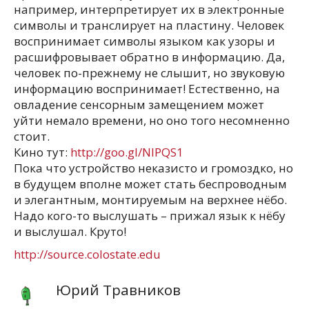
например, интерпретирует их в электронные
символы и транслирует на пластину. Человек
воспринимает символы языком как узоры и
расшифровывает обратно в информацию. Да,
человек по-прежнему не слышит, но звуковую
информацию воспринимает! Естественно, на
овладение сенсорным замещением может
уйти немало времени, но оно того несомненно
стоит.
Кино тут:
http://goo.gl/NlPQS1
Пока что устройство неказисто и громоздко, но
в будущем вполне может стать беспроводным
и элегантным, монтируемым на верхнее нёбо.
Надо кого-то выслушать – прижал язык к нёбу
и выслушал. Круто!
http://source.colostate.edu
Юрий Травников