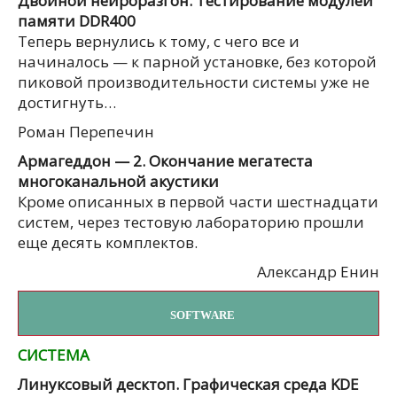
Двойной нейроразгон. Тестирование модулей
памяти DDR400
Теперь вернулись к тому, с чего все и
начиналось — к парной установке, без которой
пиковой производительности системы уже не
достигнуть…
Роман Перепечин
Армагеддон — 2. Окончание мегатеста
многоканальной акустики
Кроме описанных в первой части шестнадцати
систем, через тестовую лабораторию прошли
еще десять комплектов.
Александр Енин
SOFTWARE
СИСТЕМА
Линуксовый десктоп. Графическая среда KDE