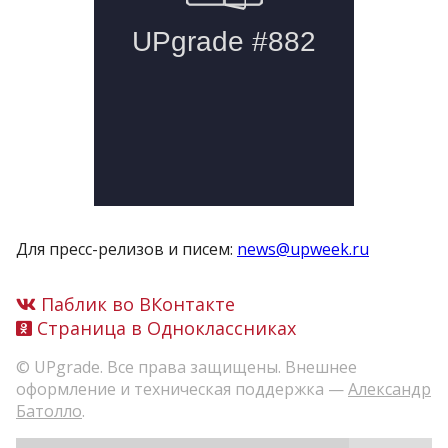
Для пресс-релизов и писем:
news@upweek.ru
Паблик во ВКонтакте
Страница в Одноклассниках
© UPgrade. Все права защищены. Внешнее
оформление и техническая поддержка —
Александр
Батолло
.