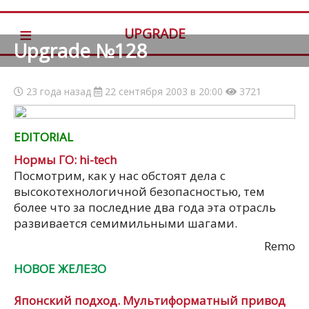
≡
UPGRADE
Upgrade №128
23 года назад
22 сентября 2003 в 20:00
3721
EDITORIAL
Нормы ГО: hi-tech
Посмотрим, как у нас обстоят дела с
высокотехнологичной безопасностью, тем
более что за последние два года эта отрасль
развивается семимильными шагами.
Remo
НОВОЕ ЖЕЛЕЗО
Японский подход. Мультиформатный привод