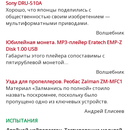
Sony DRU-510A
Хорошо, что японцы поделились с
общественностью своим изобретением —
мультиформатными приводами.
Волшебник
Юбилейная монета. MP3-плейер Eratech EMP-Z
Disk 1.00 USB
Габариты этого плейера сопоставимы с
пятирублевой монетой…
Волшебник
Узда для пропеллеров. Реобас Zalman ZM-MFC1
Материал «Залманись по полной» стоило
назвать поскромнее, поскольку было
пропущено одно из ключевых устройств.
Андрей Елисеев
ИСПЫТАНИЯ