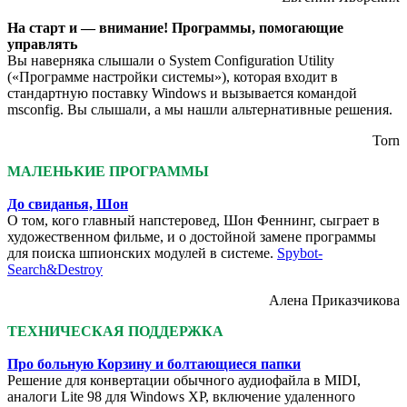
На старт и — внимание! Программы, помогающие
управлять
Вы наверняка слышали о System Configuration Utility
(«Программе настройки системы»), которая входит в
стандартную поставку Windows и вызывается командой
msconfig. Вы слышали, а мы нашли альтернативные решения.
Torn
МАЛЕНЬКИЕ ПРОГРАММЫ
До свиданья, Шон
О том, кого главный напстеровед, Шон Феннинг, сыграет в
художественном фильме, и о достойной замене программы
для поиска шпионских модулей в системе.
Spybot-
Search&Destroy
Алена Приказчикова
ТЕХНИЧЕСКАЯ ПОДДЕРЖКА
Про больную Корзину и болтающиеся папки
Решение для конвертации обычного аудиофайла в MIDI,
аналоги Lite 98 для Windows XP, включение удаленного