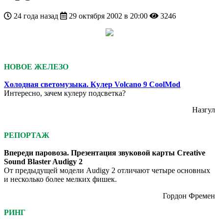
24 года назад
29 октября 2002 в 20:00
3246
HARDWARE
НОВОЕ ЖЕЛЕЗО
Холодная светомузыка. Кулер Volcano 9 CoolMod
Интересно, зачем кулеру подсветка?
Назгул
РЕПОРТАЖ
Впереди паровоза. Презентация звуковой карты Creative
Sound Blaster Audigy 2
От предыдущей модели Audigy 2 отличают четыре основных
и несколько более мелких фишек.
Гордон Фремен
РИНГ