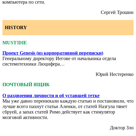
компьютера по сети.
Сергей
Трошин
HISTORY
MUST!DIE
Проект Genesis (из корпоративной переписки)
Генеральному директору Иегове от начальника отдела
системотехники Люцифера…
Юрий Нестеренко
ПОЧТОВЫЙ ЯЩИК
О раздвоении личности и об уставшей тетке
Мы уже давно перенюхали каждую статью и постановили, что
лучше всего пахнут статьи Аленки, от статей Назгула тянет
сбруей, а запах статей Римо действует как стимулятор
мозговой активности.
Доктор Зло