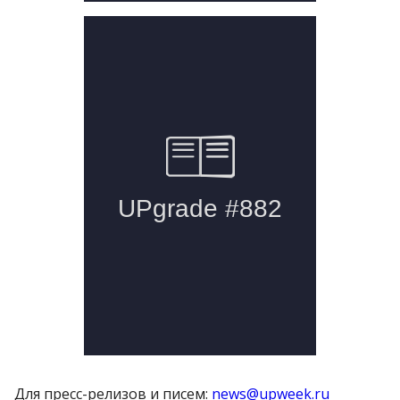
Для пресс-релизов и писем:
news@upweek.ru