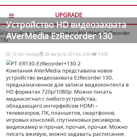
≡
UPGRADE
Устройство HD видеозахвата
AVerMedia EzRecorder 130
12 лет назад
28 августа 2014 в 2:00
1428
Компания AVerMedia представила новое
устройство видеозахвата EzRecorder 130,
предназначенное для записи видеоконтента в
HD форматах 720p/1080p. Можно писать
медиасигнал с любого устройства,
обладающего интерфейсом HDMI
–
телевизоров, ПК, планшетов, смартфонов,
игровых консолей, спутниковых ресиверов,
видеокамер и прочая, прочая, прочая. Можно
писать вживую, можно задавать расписание.