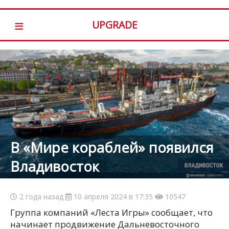
≡
UPGRADE
В «Мире кораблей» появился
Владивосток
2 года назад
10 апреля 2024 в 17:35
10547
Группа компаний «Леста Игры» сообщает, что
начинает продвижение Дальневосточного