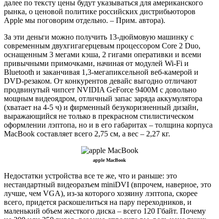
далее по тексту цены будут указываться для американского
рынка, о ценовой политике российских дистрибьюторов
Apple мы поговорим отдельно. – Прим. автора).
За эти деньги можно получить 13-дюймовую машинку с
современным двухгигагерцевым процессором Core 2 Duo,
оснащенным 3 мегами кэша, 2 гигами оперативки и всеми
привычными примочками, начиная от модулей Wi-Fi и
Bluetooth и заканчивая 1,3-мегапиксельной веб-камерой и
DVD-резаком. От конкурентов девайс выгодно отличают
продвинутый чипсет NVIDIA GeForce 9400M с довольно
мощным видеоядром, отличный запас заряда аккумулятора
(хватает на 4-5 ч) и фирменный безукоризненный дизайн,
выражающийся не только в прекрасном стилистическом
оформлении лэптопа, но и в его габаритах – толщина корпуса
MacBook составляет всего 2,75 см, а вес – 2,27 кг.
apple MacBook
Недостатки устройства все те же, что и раньше: это
нестандартный видеоразъем miniDVI (впрочем, наверное, это
лучше, чем VGA), из-за которого хозяину лэптопа, скорее
всего, придется раскошелиться на пару переходников, и
маленький объем жесткого диска – всего 120 Гбайт. Почему