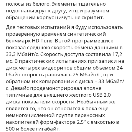
полосы из белого. Элементы тщательно
подогнаны друг к другу, и при разумном
обращении корпус ничуть не скрипит.
Для тестовых испытаний я буду использовать
проверенную временем синтетический
бенчмарк HD Tune. В этой программе диск
показал среднюю скорость обмена данными в
33,3 Мбайт/с. Скорость доступа составила 17,2
мс. В практических испытаниях при записи на
диск четырех видеорипов общим объемом 24
Гбайт скорость равнялась 25 Мбайт/с, при
обратном их копировании с диска – 33 Мбайт/
с. Девайс продемонстрировал вполне
типичные для внешнего жесткого USB 2.0
диска показатели скорости. Необычным же
является то, что он относится к пока еще
немногочисленной группе переносных
накопителей форм-фактора 2,5″ с емкостью в
500 и более гигабайт.