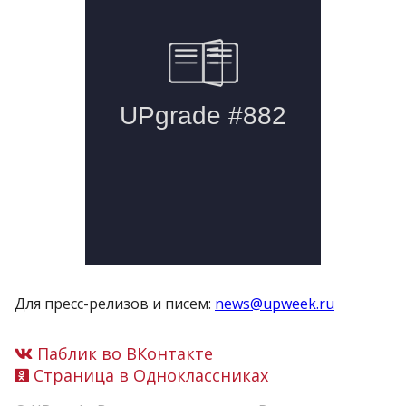
Для пресс-релизов и писем:
news@upweek.ru
Паблик во ВКонтакте
Страница в Одноклассниках