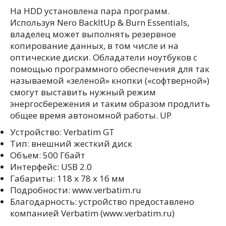
На HDD установлена пара программ.
Используя Nero BackItUp & Burn Essentials,
владелец может выполнять резервное
копирование данных, в том числе и на
оптические диски. Обладатели ноутбуков с
помощью программного обеспечения для так
называемой «зеленой» кнопки («софтверной»)
смогут выставить нужный режим
энергосбережения и таким образом продлить
общее время автономной работы. UP
Устройство: Verbatim GT
Тип: внешний жесткий диск
Объем: 500 Гбайт
Интерфейс: USB 2.0
Габариты: 118 х 78 х 16 мм
Подробности: www.verbatim.ru
Благодарность: устройство предоставлено
компанией Verbatim (www.verbatim.ru)