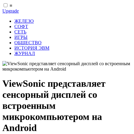
≡
Upgrade
ЖЕЛЕЗО
СОФТ
СЕТЬ
ИГРЫ
ОБЩЕСТВО
ИСТОРИЯ ЭВМ
ЖУРНАЛ
ViewSonic представляет
сенсорный дисплей со
встроенным
микрокомпьютером на
Android