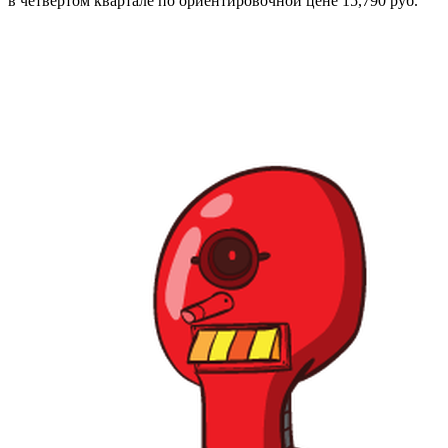
в четвертом квартале по ориентировочной цене 15,790 руб.