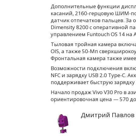
Дополнительные функции диспле
касаний, 2160-герцовую ШИМ-п
датчик отпечатков пальцев. За 
Dimensity 8200 с оперативной п
управлением Funtouch OS 14 на A
Тыловая тройная камера включае
OIS, а также 50-Мп сверхшироко
Фронтальная камера также имее
Возможности подключения включают
NFC и зарядку USB 2.0 Type-C. А
поддерживает быструю зарядку 
Начало продаж Vivo V30 Pro в аз
ориентировочная цена — 570 до
Дмитрий Павлов