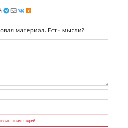
ёй
вал материал. Есть мысли?