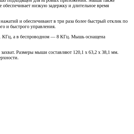
рошо подходящей для игровых приложений. Мышь также
е обеспечивает низкую задержку и длительное время
ажатий и обеспечивают в три раза более быстрый отклик по
о и быстрого управления.
 1 КГц, а в беспроводном — 8 КГц. Мышь оснащена
хват. Размеры мыши составляют 120,1 x 63,2 x 38,1 мм.
ерхности.