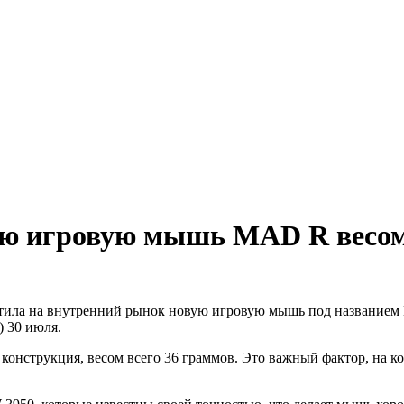
ую игровую мышь MAD R весом
тила на внутренний рынок новую игровую мышь под названием 
) 30 июля.
конструкция, весом всего 36 граммов. Это важный фактор, на к