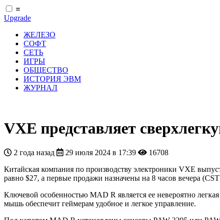
≡
Upgrade
ЖЕЛЕЗО
СОФТ
СЕТЬ
ИГРЫ
ОБЩЕСТВО
ИСТОРИЯ ЭВМ
ЖУРНАЛ
VXE представляет сверхлегк
2 года назад
29 июля 2024 в 17:39
16708
Китайская компания по производству электроники VXE выпус
равно $27, а первые продажи назначены на 8 часов вечера (CST
Ключевой особенностью MAD R является ее невероятно легкая 
мышь обеспечит геймерам удобное и легкое управление.