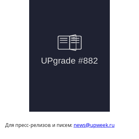
Для пресс-релизов и писем:
news@upweek.ru