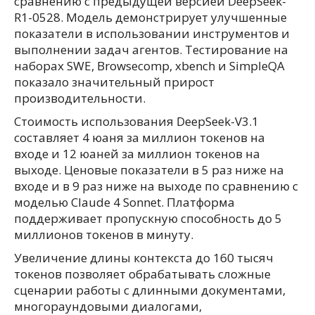
сравнению с предыдущей версией DeepSeek-
R1-0528. Модель демонстрирует улучшенные
показатели в использовании инструментов и
выполнении задач агентов. Тестирование на
наборах SWE, Browsecomp, xbench и SimpleQA
показало значительный прирост
производительности.
Стоимость использования DeepSeek-V3.1
составляет 4 юаня за миллион токенов на
входе и 12 юаней за миллион токенов на
выходе. Ценовые показатели в 5 раз ниже на
входе и в 9 раз ниже на выходе по сравнению с
моделью Claude 4 Sonnet. Платформа
поддерживает пропускную способность до 5
миллионов токенов в минуту.
Увеличение длины контекста до 160 тысяч
токенов позволяет обрабатывать сложные
сценарии работы с длинными документами,
многораундовыми диалогами,