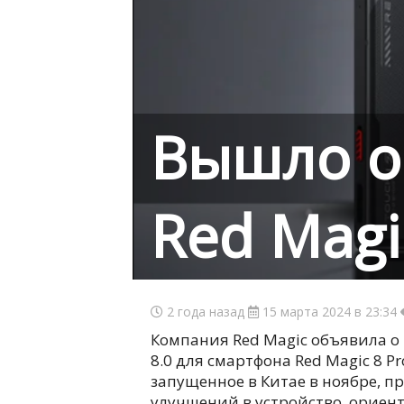
Вышло о
Red Magi
2 года назад
15 марта 2024 в 23:34
Компания Red Magic объявила о
8.0 для смартфона Red Magic 8 
запущенное в Китае в ноябре, 
улучшений в устройство, ориен