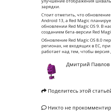
улучшение отображения шкваль
зарядки.
Стоит отметить, что обновление 
Android 13, а Red Magic планиру
обновлении Red Magic OS 9. В н
созданием бета-версии Red Magic
Обновление Red Magic OS 8.0 пе
регионах, не входящих в ЕС, при
работает над тем, чтобы версия 
Дмитрий Павлов
Поделитесь этой стать
Никто не прокомментиро