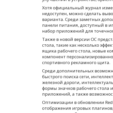
Хотя официальный журнал изме
недоступен, можно сделать выв
варианта. Среди заметных допо
панели питания, доступный в иг
набор приложений для точечног
Также в новой версии ОС предс
стола, такие как несколько эфф
ящика рабочего стола, новые ко
компонент персонализированно
спортивного рекламного щита.
Среди дополнительных возможн
быстрого поиска сети, интелле
железной дороги, интеллектуал
формы значков рабочего стола и
приложений, а также возможнос
Оптимизации в обновлении Red 
отображения игровых плагинов