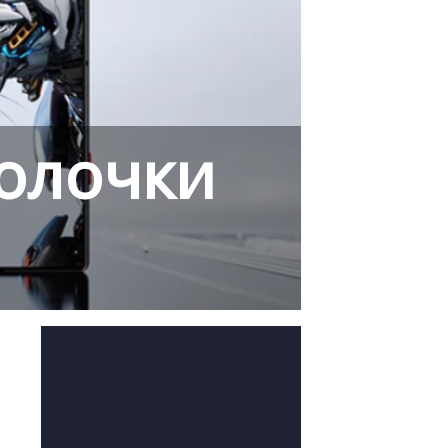
олочки