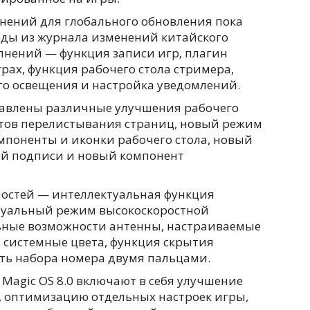
нений для глобального обновления пока
оды из журнала изменений китайского
лнений — функция записи игр, плагин
рах, функция рабочего стола стримера,
о освещения и настройка уведомлений.
тавлены различные улучшения рабочего
ектов перелистывания страниц, новый режим
мпоненты и иконки рабочего стола, новый
й подписи и новый компонент
остей — интеллектуальная функция
ктуальный режим высокоскоростной
ьные возможности антенны, настраиваемые
 системные цвета, функция скрытия
ть набора номера двумя пальцами.
Magic OS 8.0 включают в себя улучшение
, оптимизацию отдельных настроек игры,