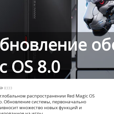
бновление об
c OS 8.0
8333
 глобальном распространении Red Magic OS
Pro. Обновление системы, первоначально
привносит множество новых функций и
тированное на игры.