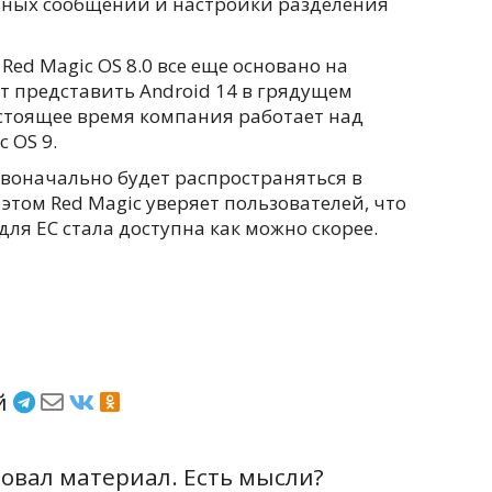
ных сообщений и настройки разделения
Red Magic OS 8.0 все еще основано на
ет представить Android 14 в грядущем
астоящее время компания работает над
 OS 9.
рвоначально будет распространяться в
 этом Red Magic уверяет пользователей, что
для ЕС стала доступна как можно скорее.
ёй
вал материал. Есть мысли?