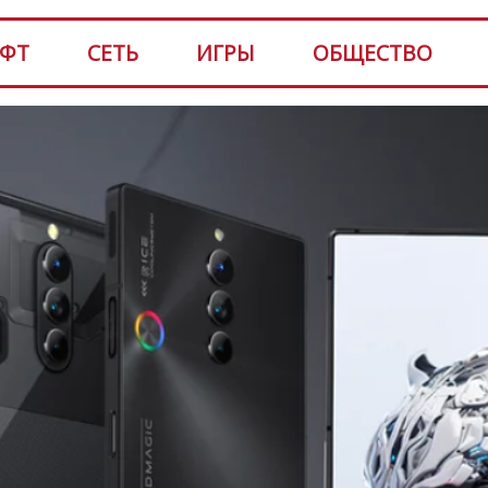
ФТ
СЕТЬ
ИГРЫ
ОБЩЕСТВО