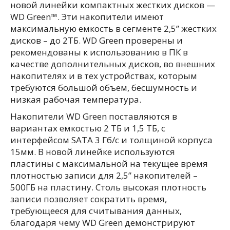
новой линейки компактных жестких дисков —
WD Green™. Эти накопители имеют
максимальную емкость в сегменте 2,5” жестких
дисков – до 2ТБ. WD Green проверены и
рекомендованы к использованию в ПК в
качестве дополнительных дисков, во внешних
накопителях и в тех устройствах, которым
требуются большой объем, бесшумность и
низкая рабочая температура.
Накопители WD Green поставляются в
вариантах емкостью 2 ТБ и 1,5 ТБ, с
интерфейсом SATA 3 Гб/с и толщиной корпуса
15мм. В новой линейке используются
пластины с максимальной на текущее время
плотностью записи для 2,5” накопителей –
500ГБ на пластину. Столь высокая плотность
записи позволяет сократить время,
требующееся для считывания данных,
благодаря чему WD Green демонстрируют