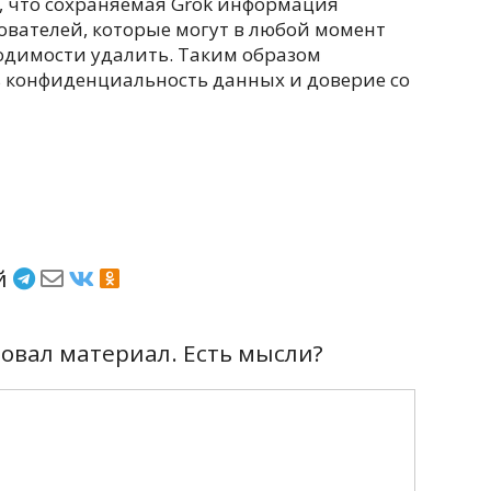
, что сохраняемая Grok информация
ователей, которые могут в любой момент
ходимости удалить. Таким образом
 конфиденциальность данных и доверие со
ёй
вал материал. Есть мысли?