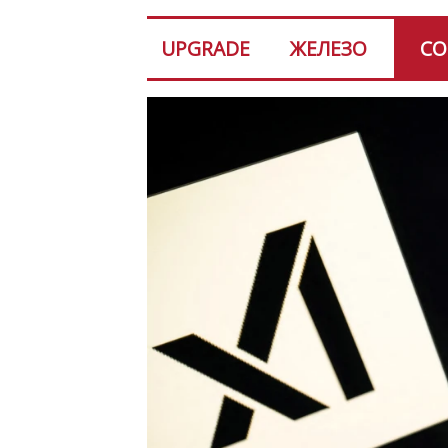
UPGRADE
ЖЕЛЕЗО
СО