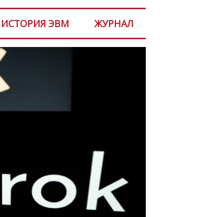
ИСТОРИЯ ЭВМ
ЖУРНАЛ