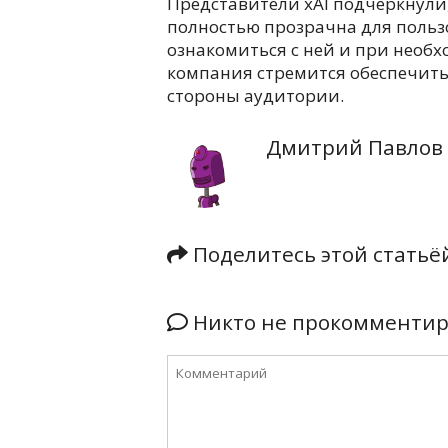
Представители xAI подчеркнули
полностью прозрачна для польз
ознакомиться с ней и при необ
компания стремится обеспечить
стороны аудитории.
Дмитрий Павлов
Поделитесь этой стать
Никто не прокомментиро