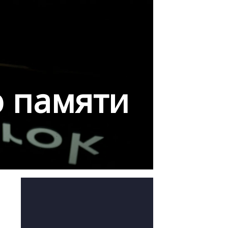
ю памяти