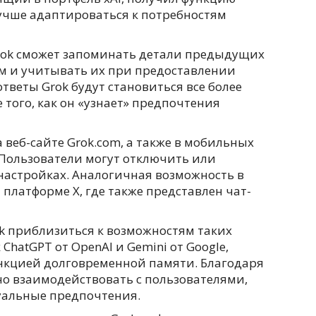
лучше адаптироваться к потребностям
rok сможет запоминать детали предыдущих
м и учитывать их при предоставлении
тветы Grok будут становиться все более
того, как он «узнает» предпочтения
 веб-сайте Grok.com, а также в мобильных
 Пользователи могут отключить или
настройках. Аналогичная возможность в
платформе X, где также представлен чат-
ok приблизиться к возможностям таких
ChatGPT от OpenAI и Gemini от Google,
нкцией долговременной памяти. Благодаря
но взаимодействовать с пользователями,
уальные предпочтения.