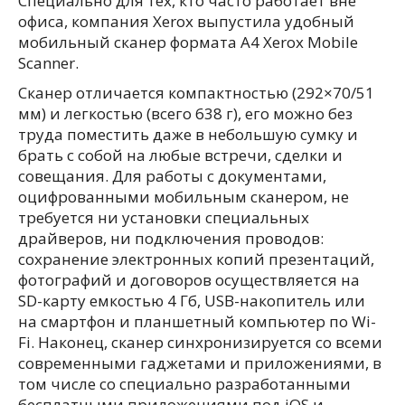
Специально для тех, кто часто работает вне
офиса, компания Xerox выпустила удобный
мобильный сканер формата А4 Xerox Mobile
Scanner.
Сканер отличается компактностью (292×70/51
мм) и легкостью (всего 638 г), его можно без
труда поместить даже в небольшую сумку и
брать с собой на любые встречи, сделки и
совещания. Для работы с документами,
оцифрованными мобильным сканером, не
требуется ни установки специальных
драйверов, ни подключения проводов:
сохранение электронных копий презентаций,
фотографий и договоров осуществляется на
SD-карту емкостью 4 Гб, USB-накопитель или
на смартфон и планшетный компьютер по Wi-
Fi. Наконец, сканер синхронизируется со всеми
современными гаджетами и приложениями, в
том числе со специально разработанными
бесплатными приложениями под iOS и