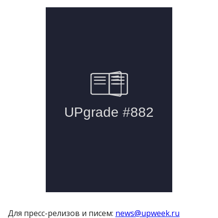
Для пресс-релизов и писем:
news@upweek.ru