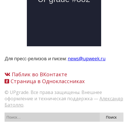
Для пресс-релизов и писем:
news@upweek.ru
Паблик во ВКонтакте
Страница в Одноклассниках
© UPgrade. Все права защищены. Внешнее
оформление и техническая поддержка —
Александр
Батолло
.