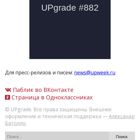
Для пресс-релизов и писем:
news@upweek.ru
Паблик во ВКонтакте
Страница в Одноклассниках
© UPgrade. Все права защищены. Внешнее
оформление и техническая поддержка —
Александр
Батолло
.