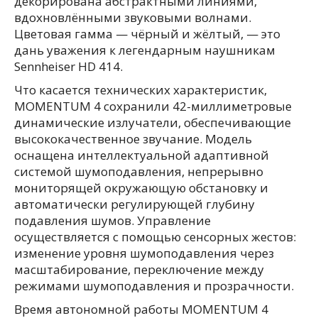
декорирована абстрактными линиями,
вдохновлёнными звуковыми волнами.
Цветовая гамма — чёрный и жёлтый, — это
дань уважения к легендарным наушникам
Sennheiser HD 414.
Что касается технических характеристик,
MOMENTUM 4 сохранили 42-миллиметровые
динамические излучатели, обеспечивающие
высококачественное звучание. Модель
оснащена интеллектуальной адаптивной
системой шумоподавления, непрерывно
мониторящей окружающую обстановку и
автоматически регулирующей глубину
подавления шумов. Управление
осуществляется с помощью сенсорных жестов:
изменение уровня шумоподавления через
масштабирование, переключение между
режимами шумоподавления и прозрачности.
Время автономной работы MOMENTUM 4