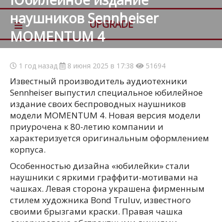
наушников Sennheiser
≡
UPGRADE
MOMENTUM 4
1 год назад
8 июня 2025 в 17:38
51694
Известный производитель аудиотехники
Sennheiser выпустил специальное юбилейное
издание своих беспроводных наушников
модели MOMENTUM 4. Новая версия модели
приурочена к 80-летию компании и
характеризуется оригинальным оформлением
корпуса.
Особенностью дизайна «юбилейки» стали
наушники с яркими граффити-мотивами на
чашках. Левая сторона украшена фирменным
стилем художника Bond Truluv, известного
своими брызгами краски. Правая чашка