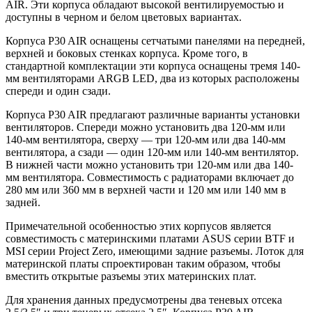
AIR. Эти корпуса обладают высокой вентилируемостью и
доступны в черном и белом цветовых вариантах.
Корпуса P30 AIR оснащены сетчатыми панелями на передней,
верхней и боковых стенках корпуса. Кроме того, в
стандартной комплектации эти корпуса оснащены тремя 140-
мм вентиляторами ARGB LED, два из которых расположены
спереди и один сзади.
Корпуса P30 AIR предлагают различные варианты установки
вентиляторов. Спереди можно установить два 120-мм или
140-мм вентилятора, сверху — три 120-мм или два 140-мм
вентилятора, а сзади — один 120-мм или 140-мм вентилятор.
В нижней части можно установить три 120-мм или два 140-
мм вентилятора. Совместимость с радиаторами включает до
280 мм или 360 мм в верхней части и 120 мм или 140 мм в
задней.
Примечательной особенностью этих корпусов является
совместимость с материнскими платами ASUS серии BTF и
MSI серии Project Zero, имеющими задние разъемы. Лоток для
материнской платы спроектирован таким образом, чтобы
вместить открытые разъемы этих материнских плат.
Для хранения данных предусмотрены два теневых отсека