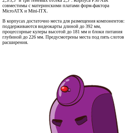
2,5/3,5″ и три теневых отсека 2,5″. Корпуса P30 AIR
совместимы с материнскими платами форм-фактора
MicroATX и Mini-ITX.
В корпусах достаточно места для размещения компонентов:
поддерживаются видеокарты длиной до 392 мм,
процессорные кулеры высотой до 181 мм и блоки питания
глубиной до 226 мм. Предусмотрены места под пять слотов
расширения.