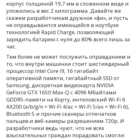
корпус толщиной 19,7 мм в сложенном виде и
уложились в вес 2 килограмма. Давайте же
скажем разработчикам дружное «фи», и пусть
не оправдываются имеющейся в ноутбуке
технологией Rapid Charge, позволяющей
зарядить батарею с нуля до 80% всего лишь за
час.
Тем более не может послужить оправданием и
то, что внутри машинки стоит шестиядерный
процессор Intel Core i9, 16 гигабайт
оперативной памяти, гигабайтный SSD от
Samsung, дискретная видеокарта NVIDIA
GeForce GTX 1650 Max-Q c 4096 Мбайтами
GDDR5-памяти на борту, интеловский Wi-Fi 6
AX200 (a/b/g/n = Wi-Fi 4/ac = Wi-Fi 5/ax = Wi-Fi 6),
Bluetooth 5 и прочие сканеры отпечатков
пальцев и веб-камеры разрешением 720p. И
разработчики ведь чуют, что не всех
взыскательных граждан порадовать смогли: