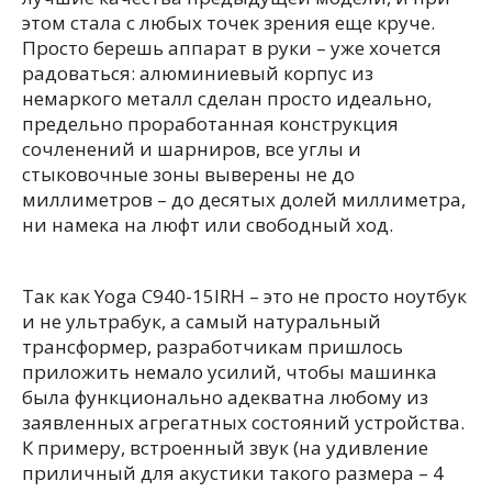
этом стала с любых точек зрения еще круче.
Просто берешь аппарат в руки – уже хочется
радоваться: алюминиевый корпус из
немаркого металл сделан просто идеально,
предельно проработанная конструкция
сочленений и шарниров, все углы и
стыковочные зоны выверены не до
миллиметров – до десятых долей миллиметра,
ни намека на люфт или свободный ход.
Так как Yoga C940-15IRH – это не просто ноутбук
и не ультрабук, а самый натуральный
трансформер, разработчикам пришлось
приложить немало усилий, чтобы машинка
была функционально адекватна любому из
заявленных агрегатных состояний устройства.
К примеру, встроенный звук (на удивление
приличный для акустики такого размера – 4