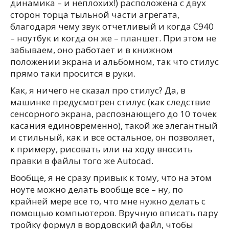
динамика – и неплохих!) расположена с двух
сторон торца тыльной части агрегата,
благодаря чему звук отчетливый и когда C940
– ноутбук и когда он же – планшет. При этом не
забываем, оно работает и в книжном
положении экрана и альбомном, так что стилус
прямо таки просится в руки.
Как, я ничего не сказал про стилус? Да, в
машинке предусмотрен стилус (как следствие
сенсорного экрана, распознающего до 10 точек
касания единовременно), такой же элегантный
и стильный, как и все остальное, он позволяет,
к примеру, рисовать или на ходу вносить
правки в файлы того же Autocad.
Вообще, я не сразу привык к тому, что на этом
ноуте можно делать вообще все – ну, по
крайней мере все то, что мне нужно делать с
помощью компьютеров. Вручную вписать пару
тройку формул в вордовский файл, чтобы