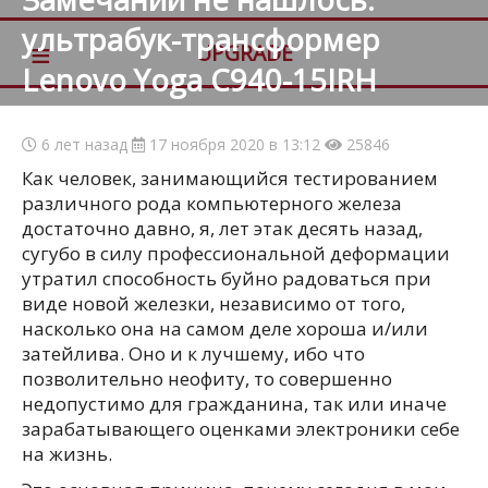
ультрабук-трансформер
≡
UPGRADE
Lenovo Yoga C940-15IRH
6 лет назад
17 ноября 2020 в 13:12
25846
Как человек, занимающийся тестированием
различного рода компьютерного железа
достаточно давно, я, лет этак десять назад,
сугубо в силу профессиональной деформации
утратил способность буйно радоваться при
виде новой железки, независимо от того,
насколько она на самом деле хороша и/или
затейлива. Оно и к лучшему, ибо что
позволительно неофиту, то совершенно
недопустимо для гражданина, так или иначе
зарабатывающего оценками электроники себе
на жизнь.