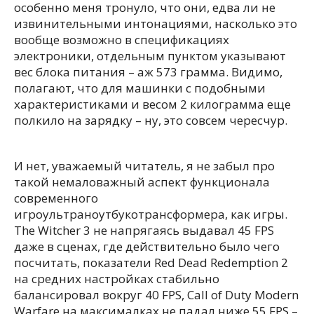
особенно меня тронуло, что они, едва ли не
извинительными интонациями, насколько это
вообще возможно в спецификациях
электроники, отдельным пунктом указывают
вес блока питания – аж 573 грамма. Видимо,
полагают, что для машинки с подобными
характеристиками и весом 2 килограмма еще
полкило на зарядку – ну, это совсем чересчур.
И нет, уважаемый читатель, я не забыл про
такой немаловажный аспект функционала
современного
игроультраноутбукотрансформера, как игры.
The Witcher 3 не напрягаясь выдавал 45 FPS
даже в сценах, где действительно было чего
посчитать, показатели Red Dead Redemption 2
на средних настройках стабильно
балансировал вокруг 40 FPS, Call of Duty Modern
Warfare на максималках не падал ниже 55 FPS –