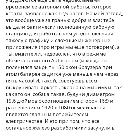
временем ее автономной работы, которое,
кстати, заявлено как 12,5 часов. На мой взгляд,
это вообще уже за гранью добра и зла: тебе
выдали фактически полноценную рабочую
станцию для работы с чем угодно включая
тяжелую графику и сложные инженерные
приложения (про игры мы еще поговорим), а
ты, видите ли, недоволен, что в режиме
обсчета сложного Autocad’ом (и когда ты
поленился закрыть 150 окон браузера при
этом) батарея садится уже меньше чем через
пять часов! И, такой, советуешь всем
выкручивать яркость экрана на минимум, так
как это он, собака такая, будучи диаметром
15.6 дюймов с соотношением сторон 16:9 и
разрешением 1920 x 1080 осмеливается
является главным потребителем
электричества. И это при том, что все
остальное железо разработчики засунули в