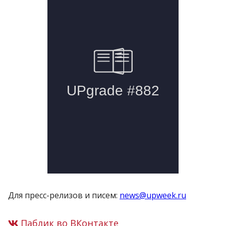
Для пресс-релизов и писем:
news@upweek.ru
Паблик во ВКонтакте