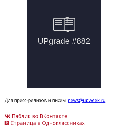
Для пресс-релизов и писем:
news@upweek.ru
Паблик во ВКонтакте
Страница в Одноклассниках