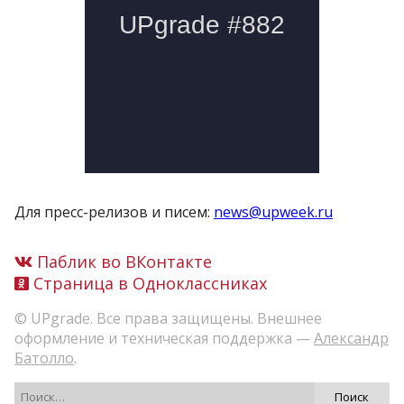
Для пресс-релизов и писем:
news@upweek.ru
Паблик во ВКонтакте
Страница в Одноклассниках
© UPgrade. Все права защищены. Внешнее
оформление и техническая поддержка —
Александр
Батолло
.