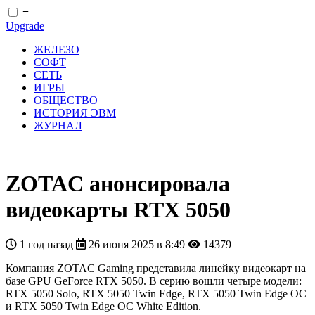
≡
Upgrade
ЖЕЛЕЗО
СОФТ
СЕТЬ
ИГРЫ
ОБЩЕСТВО
ИСТОРИЯ ЭВМ
ЖУРНАЛ
ZOTAC анонсировала
видеокарты RTX 5050
1 год назад
26 июня 2025 в 8:49
14379
Компания ZOTAC Gaming представила линейку видеокарт на
базе GPU GeForce RTX 5050. В серию вошли четыре модели:
RTX 5050 Solo, RTX 5050 Twin Edge, RTX 5050 Twin Edge OC
и RTX 5050 Twin Edge OC White Edition.