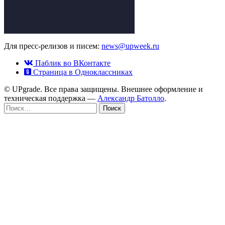
Для пресс-релизов и писем:
news@upweek.ru
Паблик во ВКонтакте
Страница в Одноклассниках
© UPgrade. Все права защищены. Внешнее оформление и
техническая поддержка —
Александр Батолло
.
Найти: